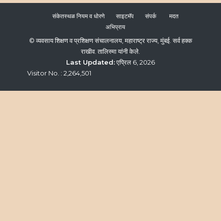
संकेतस्थळ नियम व धोरणे
साइटमॅप
संपर्क
मदत
अभिप्राय
© व्यवसाय शिक्षण व प्रशिक्षण संचालनालय, महाराष्ट्र राज्य, मुंबई. सर्व हक्क
राखीव.
तालिस्मा यांनी केले.
Last Updated:
एप्रिल 6, 2026
Visitor No. : 2,264,501