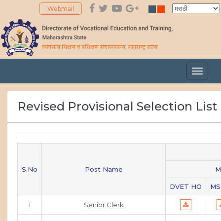
Webmail
Toggle
navigat
Revised Provisional Selection List
S.No
Post Name
M
DVET HO
MS
1
Senior Clerk