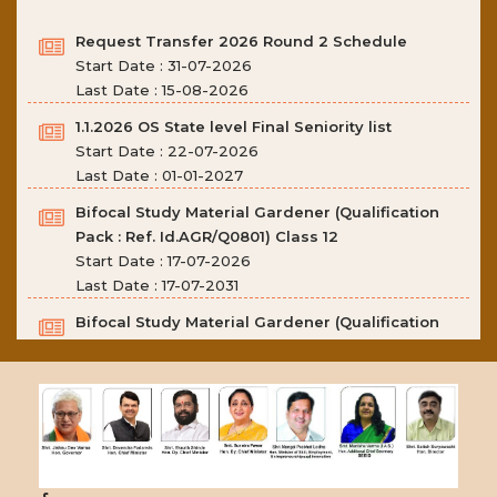
Request Transfer 2026 Round 2 Schedule
Start Date : 31-07-2026
Last Date : 15-08-2026
1.1.2026 OS State level Final Seniority list
Start Date : 22-07-2026
Last Date : 01-01-2027
Bifocal Study Material Gardener (Qualification
Pack : Ref. Id.AGR/Q0801) Class 12
Start Date : 17-07-2026
Last Date : 17-07-2031
Bifocal Study Material Gardener (Qualification
Pack : Ref. Id.AGR/Q0801) Class 11
Start Date : 17-07-2026
Last Date : 17-07-2031
Bifocal Study Material Floriculturist (Open
Cultivation) (Qualification Pack : Ref. Id.
AGR/Q0701) Class 12