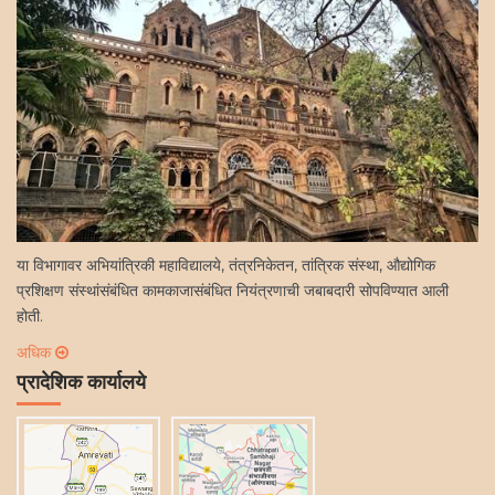
Start Date : 17-07-2026
Last Date : 17-07-2031
Bifocal Study Material Small Poultry Farmer
(Qualification Pack:Ref. Id. AGR/Q4306) Class11
Start Date : 17-07-2026
Last Date : 17-07-2031
या विभागावर अभियांत्रिकी महाविद्यालये, तंत्रनिकेतन, तांत्रिक संस्था, औद्योगिक
प्रशिक्षण संस्थांसंबंधित कामकाजासंबंधित नियंत्रणाची जबाबदारी सोपविण्यात आली
होती.
अधिक
प्रादेशिक कार्यालये