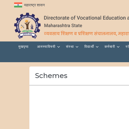
महाराष्ट्र शासन
मुखपृष्ठ
आमच्याविषयी
संस्था
विद्यार्थी
कर्मचारी
स्
Schemes