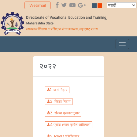
Webmail
Toggle
navigat
२०२२
1. जातीनिहाय
2. जिल्हा निहाय
3. संस्था प्रकारानुसार
4.प्रवेश क्षमता प्रवेश सांख्यिकी
5. PWD श्रेणीनुसार